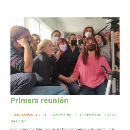
Primera reunión
noviembre 21, 2021
gtaracido
0 Comment
Tribu
de Lucia
Hoy hemos tenido nuestra primera «reunión» de