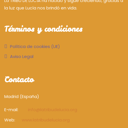
La TRIBU DE LUCÍA ha nacido y sigue creciendo, gracias a
la luz que Lucía nos brindó en vida.
Términos y condiciones
Política de cookies (UE)
Aviso Legal
Contacto
Madrid (España)
E-mail:
info@latribudelucia.org
Web:
www.latribudelucia.org