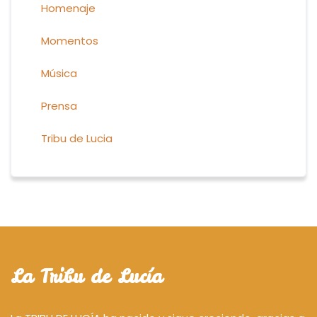
Homenaje
Momentos
Música
Prensa
Tribu de Lucia
La Tribu de Lucía