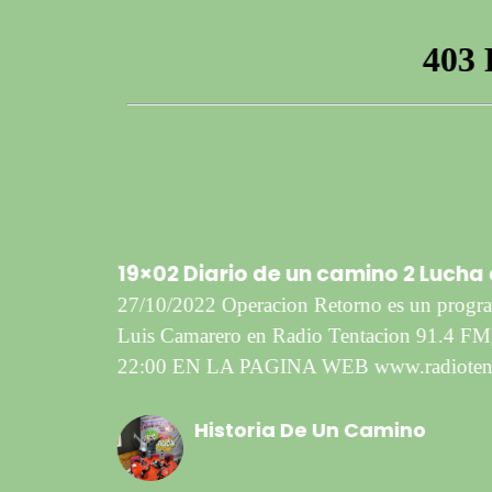
rde de
4?
19×02 Diario de un camino 2 Lucha 
27/10/2022 Operacion Retorno es un progra
Luis Camarero en Radio Tentacion 91.4 FM, 
22:00 EN LA PAGINA WEB www.radiotent
Historia De Un Camino