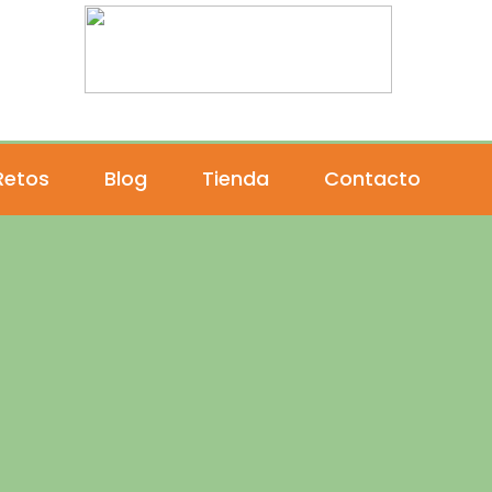
Por la investigación del cáncer infantil
Retos
Blog
Tienda
Contacto