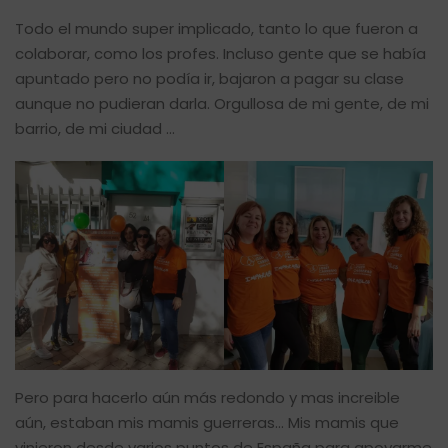
Todo el mundo super implicado, tanto lo que fueron a
colaborar, como los profes. Incluso gente que se había
apuntado pero no podía ir, bajaron a pagar su clase
aunque no pudieran darla. Orgullosa de mi gente, de mi
barrio, de mi ciudad …
Pero para hacerlo aún más redondo y mas increible
aún, estaban mis mamis guerreras… Mis mamis que
vinieron desde varios puntos de España para apoyarme