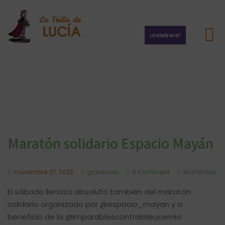
¡Colabora!
Por la investigación del cáncer infantil
Maratón solidario Espacio Mayán
noviembre 27, 2022
gtaracido
0 Comment
Momentos
El sábado llenazo absoluto también del maratón
solidario organizado por @espacio_mayan y a
beneficio de la @imparablescontralaleucemia