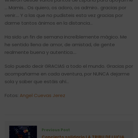
… Mamis… Os quiero, os adoro, os admiro.. gracias por
venir…. Y a las que no pudisteis esta vez gracias por
darme tantos ánimos en la distancia…
Ha sido un fin de semana increíblemente mágico. Me
he sentido llena de amor, de amistad, de gente
realmente buena y autentica….
Solo puedo decir GRACIAS a todo el mundo. Gracias por
acompañarme en cada aventura, por NUNCA dejarme
sola y saber que estáis ahí…
Fotos:
Angel Cuevas Jerez
Previous Post
Concierto solidario LA TRIBU DE LUCIA