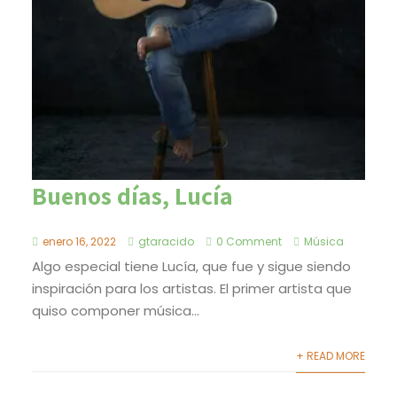
Buenos días, Lucía
enero 16, 2022
gtaracido
0 Comment
Música
Algo especial tiene Lucía, que fue y sigue siendo
inspiración para los artistas. El primer artista que
quiso componer música...
+ READ MORE