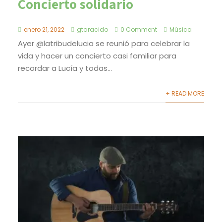
Concierto solidario
enero 21, 2022
gtaracido
0 Comment
Música
Ayer @latribudelucia se reunió para celebrar la
vida y hacer un concierto casi familiar para
recordar a Lucía y todas...
+ READ MORE