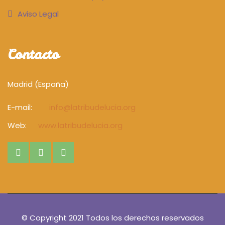
Aviso Legal
Contacto
Madrid (España)
E-mail:
info@latribudelucia.org
Web:
www.latribudelucia.org
© Copyright 2021 Todos los derechos reservados