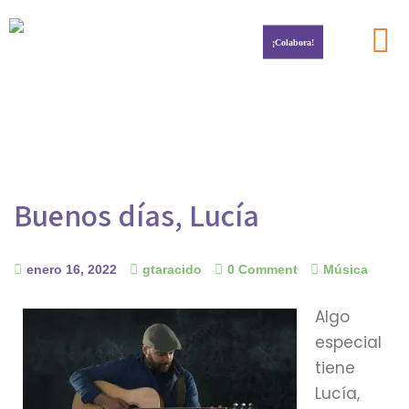
¡Colabora!
Por la investigación del cáncer infantil
Buenos días, Lucía
enero 16, 2022
gtaracido
0 Comment
Música
Algo
especial
tiene
Lucía,