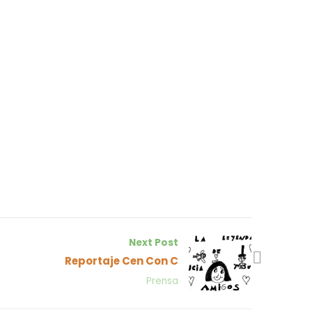
Next Post
Reportaje Cen Con C
Prensa