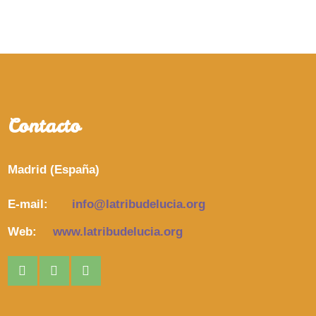
Contacto
Madrid (España)
E-mail:
info@latribudelucia.org
Web:
www.latribudelucia.org