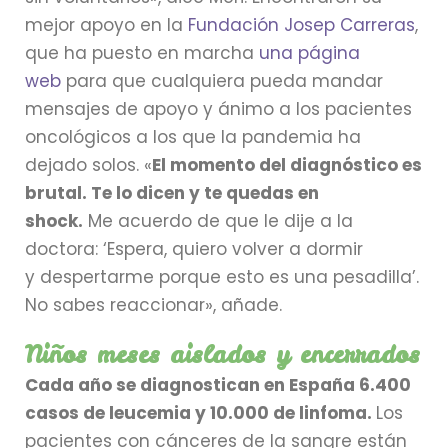
mejor apoyo en la
Fundación Josep Carreras
,
que ha puesto en marcha
una página
web
para que cualquiera pueda mandar
mensajes de apoyo y ánimo a los pacientes
oncológicos a los que la pandemia ha
dejado solos. «
El momento del diagnóstico es
brutal. Te lo dicen y te quedas en
shock.
Me acuerdo de que le dije a la
doctora: ‘Espera, quiero volver a dormir
y despertarme porque esto es una pesadilla’.
No sabes reaccionar», añade.
Niños meses aislados y encerrados
Cada año se diagnostican en España 6.400
casos de leucemia y 10.000 de linfoma.
Los
pacientes con cánceres de la sangre están