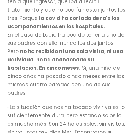
tenía que ingresar, que iba a recibir
tratamiento y que no podrían estar juntos los
tres. Porque
la covid ha cortado de raíz los
acompañamientos en los hospitales.
En el caso de Lucía ha podido tener a uno de
sus padres con ella, nunca los dos juntos.
Pero
no ha recibido ni una sola visita, ni una
actividad, no ha abandonado su
habitación. En cinco meses.
Sí, una niña de
cinco años ha pasado cinco meses entre las
mismas cuatro paredes con uno de sus
padres.
«La situación que nos ha tocado vivir ya es lo
suficientemente dura, pero estando solos lo
es mucho más. Son 24 horas solos: sin visitas,
sin voluntarios», dice Meri. Encontraron su