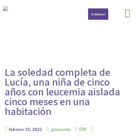
¡Colabora!
Por la investigación del cáncer infantil
La soledad completa de
Lucía, una niña de cinco
años con leucemia aislada
cinco meses en una
habitación
Off
febrero 15, 2021
gtaracido