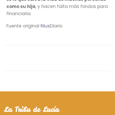
como su hija
, y hacen falta más fondos para
financiarla.
Fuente original
Nius
Diario
La Tribu de Lucía