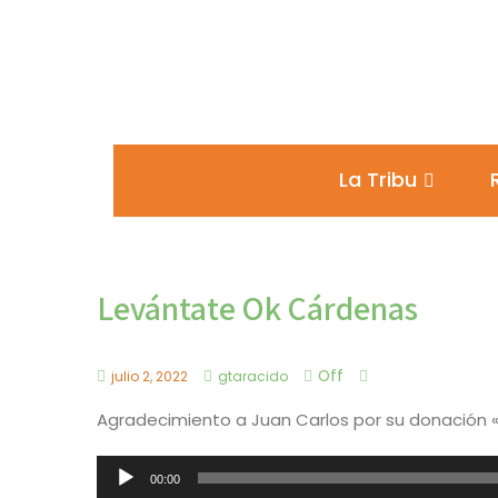
La Tribu
Levántate Ok Cárdenas
Off
julio 2, 2022
gtaracido
Agradecimiento a Juan Carlos por su donación 
Reproductor
00:00
de