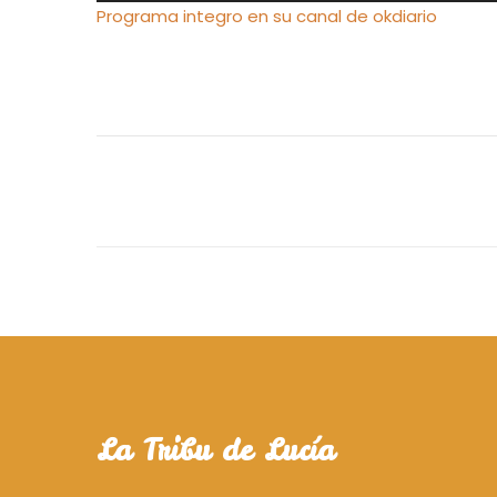
Programa integro en su canal de okdiario
audio
La Tribu de Lucía