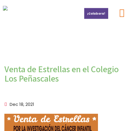
¡Colabora!
Por la investigación del cáncer infantil
Venta de Estrellas en el Colegio
Los Peñascales
Dec 18, 2021