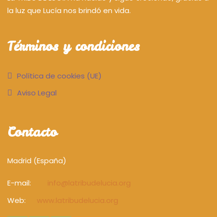
la luz que Lucía nos brindó en vida.
Términos y condiciones
Política de cookies (UE)
Aviso Legal
Contacto
Madrid (España)
E-mail:
info@latribudelucia.org
Web:
www.latribudelucia.org