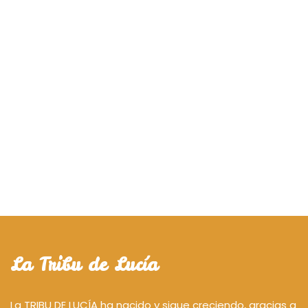
La Tribu de Lucía
La TRIBU DE LUCÍA ha nacido y sigue creciendo, gracias a