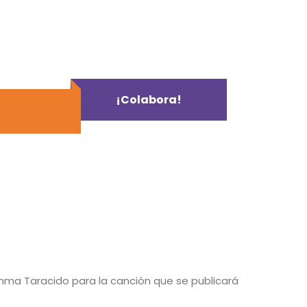
¡Colabora!
mma Taracido para la canción que se publicará