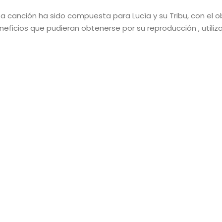
ta canción ha sido compuesta para Lucía y su Tribu, con el o
neficios que pudieran obtenerse por su reproducción , utiliz