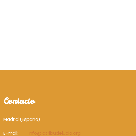
Contacto
Madrid (España)
E-mail:
info@latribudelucia.org