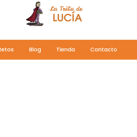
Por la investigación del cáncer infantil
Retos
Blog
Tienda
Contacto