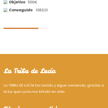
Objetivo
500€
Conseguido
1083,10
100%
La Tribu de Lucía
La TRIBU DE LUCÍA ha nacido y sigue creciendo, gracias a
la luz que Lucía nos brindó en vida.