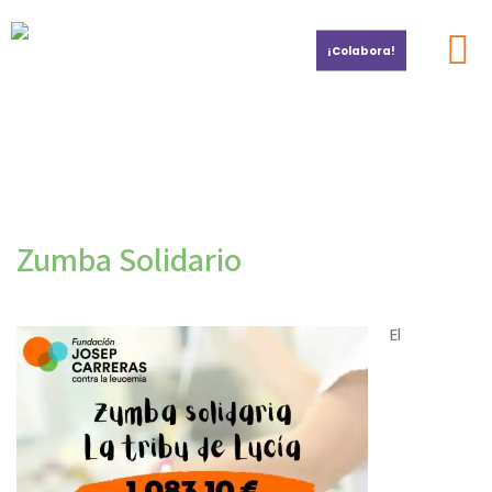
¡Colabora!
Por la investigación del cáncer infantil
Zumba Solidario
El