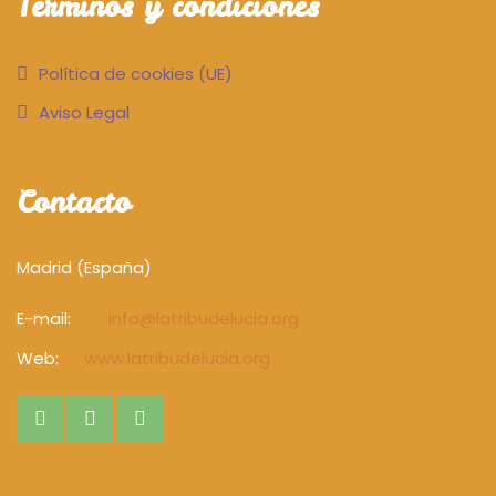
Términos y condiciones
Política de cookies (UE)
Aviso Legal
Contacto
Madrid (España)
E-mail:
info@latribudelucia.org
Web:
www.latribudelucia.org